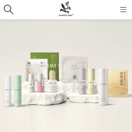
IN RHYTHM YOU STAY STEADY
让自愈变得简单