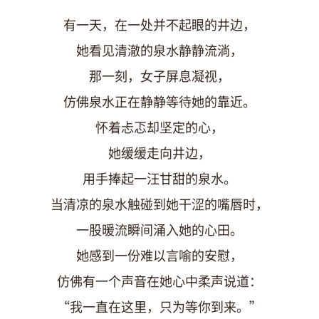
有一天，在一处并不起眼的井边，
她看见清澈的泉水静静流淌，
那一刻，女子屏息凝视，
仿佛泉水正在静静等待她的靠近。
怀着忐忑却坚定的心，
她缓缓走向井边，
用手捧起一汪甘甜的泉水。
当清凉的泉水触碰到她干涩的嘴唇时，
一股暖流瞬间涌入她的心田。
她感到一份难以言喻的安慰，
仿佛有一个声音在她心中柔声说道：
“我一直在这里，只为等你到来。”