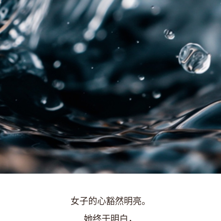
女子的心豁然明亮。
她终于明白，