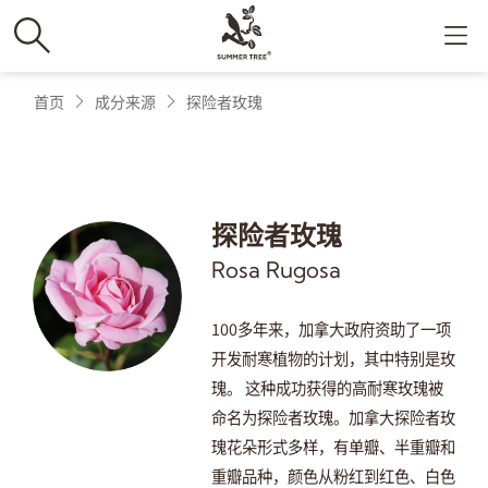
首页
成分来源
探险者玫瑰
探险者玫瑰
Rosa Rugosa
100多年来，加拿大政府资助了一项
开发耐寒植物的计划，其中特别是玫
瑰。 这种成功获得的高耐寒玫瑰被
命名为探险者玫瑰。加拿大探险者玫
瑰花朵形式多样，有单瓣、半重瓣和
重瓣品种，颜色从粉红到红色、白色