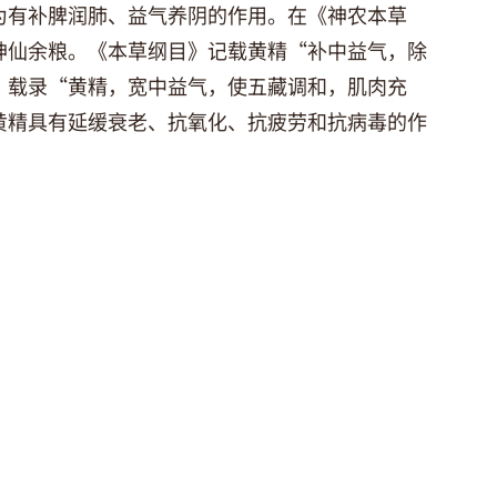
为有补脾润肺、益气养阴的作用。在《神农本草
神仙余粮。《本草纲目》记载黄精“补中益气，除
》载录“黄精，宽中益气，使五藏调和，肌肉充
黄精具有延缓衰老、抗氧化、抗疲劳和抗病毒的作