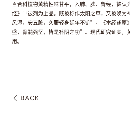
百合科植物黄精性味甘平，入肺、脾、肾经，被认
经》中被列为上品。既被称作太阳之草，又被唤为
风湿，安五脏，久服轻身延年不饥”。《本经逢原
盛，骨髓强坚，皆是补阴之功”。现代研究证实，
用。
BACK