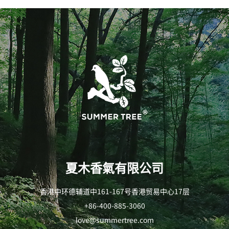
夏木香氣有限公司
香港中环德辅道中161-167号香港贸易中心17层
+86-400-885-3060
love@summertree.com