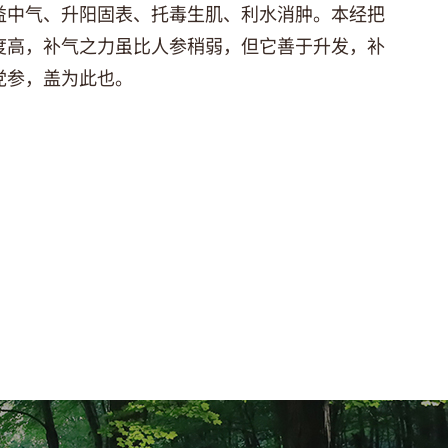
益中气、升阳固表、托毒生肌、利水消肿。本经把
度高，补气之力虽比人参稍弱，但它善于升发，补
党参，盖为此也。