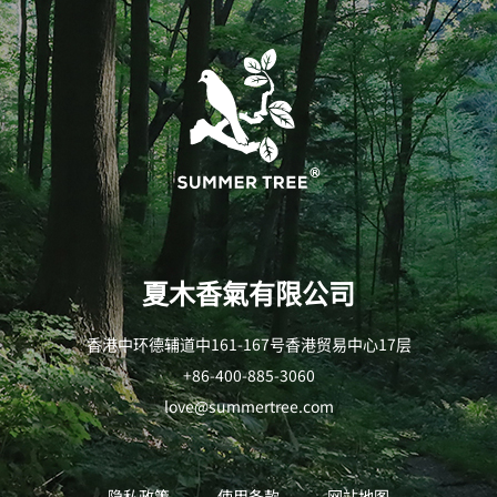
夏木香氣有限公司
香港中环德辅道中161-167号香港贸易中心17层
+86-400-885-3060
love@summertree.com
隐私政策
使用条款
网站地图