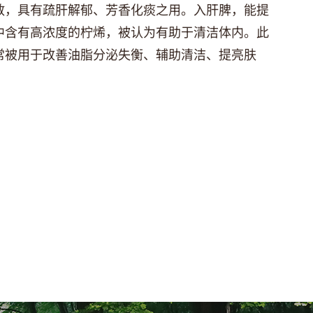
散，具有疏肝解郁、芳香化痰之用。入肝脾，能提
中含有高浓度的柠烯，被认为有助于清洁体内。此
常被用于改善油脂分泌失衡、辅助清洁、提亮肤