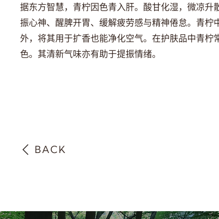
据东方智慧，青柠因色青入肝。酸甘化湿，微凉升
振心神、醒脾开胃、缓解疲劳感与精神倦怠。青柠
外，将其用于扩香也能净化空气。在护肤品中青柠
色。其清新气味亦有助于提振情绪。
BACK