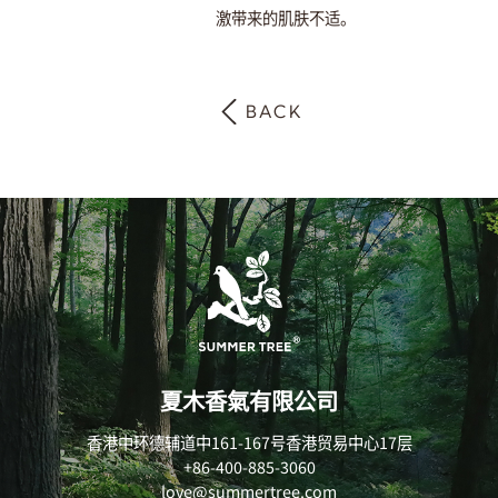
激带来的肌肤不适。
BACK
夏木香氣有限公司
香港中环德辅道中161-167号香港贸易中心17层
+86-400-885-3060
love@summertree.com