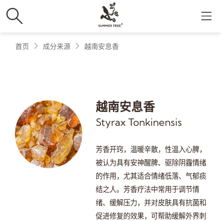
首页
成分来源
越南安息香
越南安息香
Styrax Tonkinensis
芳香开窍，温暖辛散，性温入心脾，
被认为具有安神醒脾、驱除阴霾情绪
的作用，尤其适合情绪低落、气郁痰
结之人。芳香疗法中常用于调节情
绪、缓解压力，并对皮肤具有抗菌和
促进修复的效果，可帮助缓解外界刺