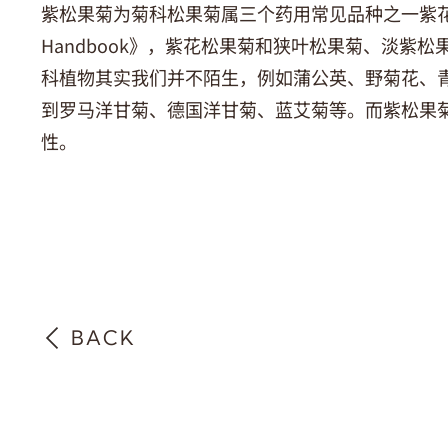
紫松果菊为菊科松果菊属三个药用常见品种之一紫花松果
Handbook》，紫花松果菊和狭叶松果菊、淡紫
科植物其实我们并不陌生，例如蒲公英、野菊花、
到罗马洋甘菊、德国洋甘菊、蓝艾菊等。而紫松果
性。
BACK