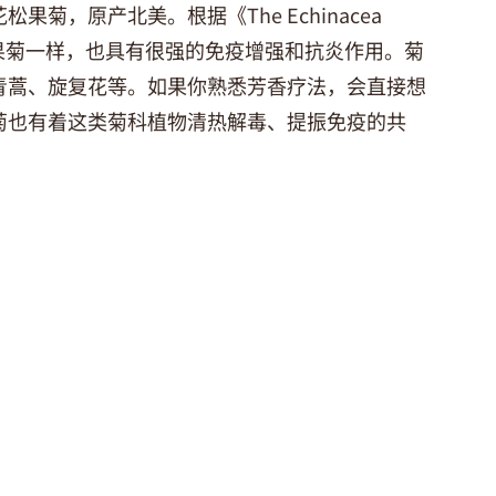
菊，原产北美。根据《The Echinacea
松果菊一样，也具有很强的免疫增强和抗炎作用。菊
青蒿、旋复花等。如果你熟悉芳香疗法，会直接想
菊也有着这类菊科植物清热解毒、提振免疫的共