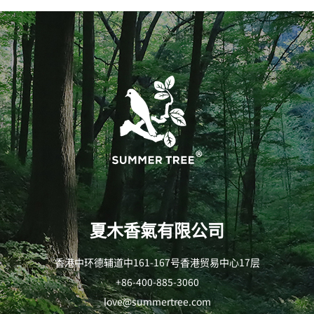
夏木香氣有限公司
香港中环德辅道中161-167号香港贸易中心17层
+86-400-885-3060
love@summertree.com