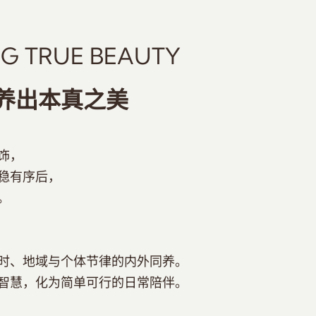
NG TRUE BEAUTY
养出本真之美
饰，
稳有序后，
。
时、地域与个体节律的内外同养。
智慧，化为简单可行的日常陪伴。