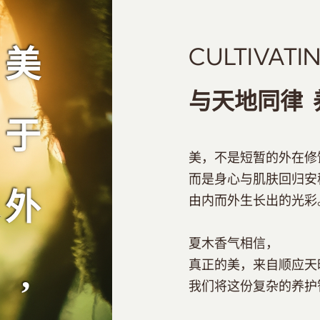
美
CULTIVATI
与天地同律 
于
美，不是短暂的外在修
而是身心与肌肤回归安
外
由内而外生长出的光彩
夏木香气相信，
真正的美，来自顺应天
,
我们将这份复杂的养护