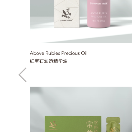
Above Rubies Precious Oil
红宝石润透精华油