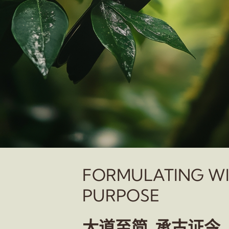
FORMULATING W
PURPOSE
大道至简 承古证今