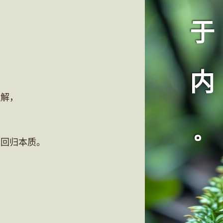
于
。
内
理解，
。
，回归本质。