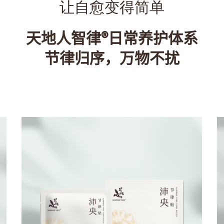
让自愈变得简单
天地人智律®日常养护体系
节律归序，万物不扰