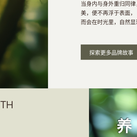
当身内与身外重归同律
美，便不再浮于表面，
而会在时光里，自然显
探索更多品牌故事
ITH
养