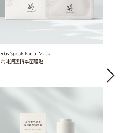
erbs Speak Facial Mask
Unfailin
十六味润透精华面膜贴
凝时雪酿