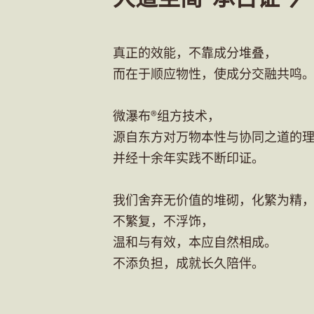
真正的效能，不靠成分堆叠，
而在于顺应物性，使成分交融共鸣
微瀑布®组方技术，
源自东方对万物本性与协同之道的
并经十余年实践不断印证。
我们舍弃无价值的堆砌，化繁为精
不繁复，不浮饰，
温和与有效，本应自然相成。
不添负担，成就长久陪伴。