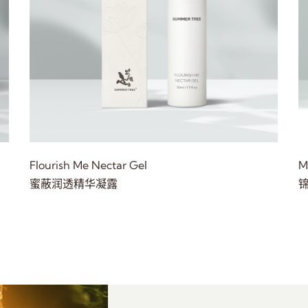
Flourish Me Nectar Gel
M
蜜蔽润透精华凝露