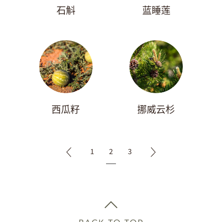
石斛
蓝睡莲
西瓜籽
挪威云杉
1
2
3