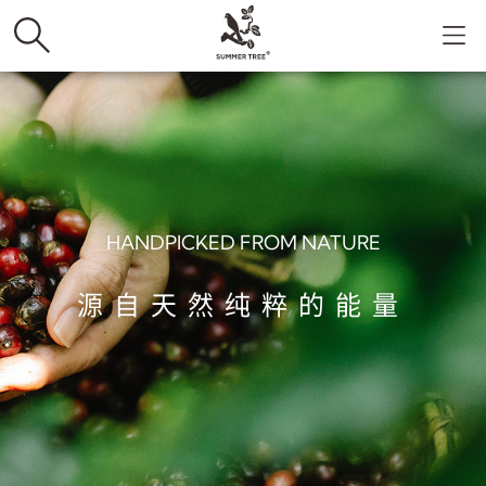
HANDPICKED FROM NATURE
源自天然纯粹的能量